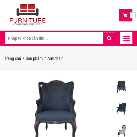
0
Trang chủ
Sản phẩm
Armchair