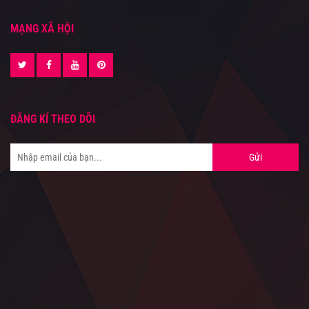
MẠNG XÃ HỘI
ĐĂNG KÍ THEO DÕI
Gửi