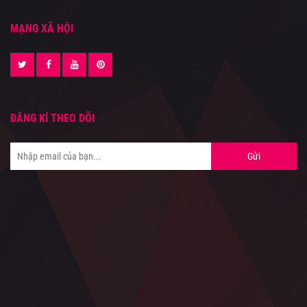
MẠNG XÃ HỘI
ĐĂNG KÍ THEO DÕI
Gửi