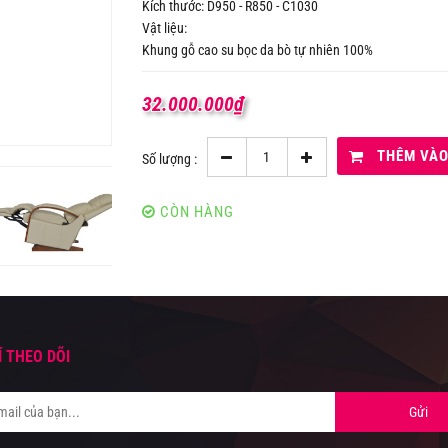
Kích thước: D950 - R850 - C1030
Vật liệu:
Khung gỗ cao su bọc da bò tự nhiên 100%
32.000.000
₫
THÊM VÀO
Số lượng :
CÒN HÀNG
Í THEO DÕI
Gửi