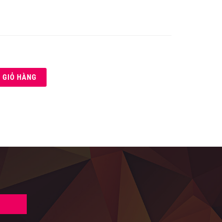
 GIỎ HÀNG