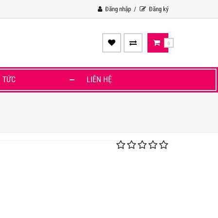
Đăng nhập
Đăng ký
0
N TỨC
LIÊN HỆ