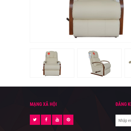
MẠNG XÃ HỘI
ĐĂNG K