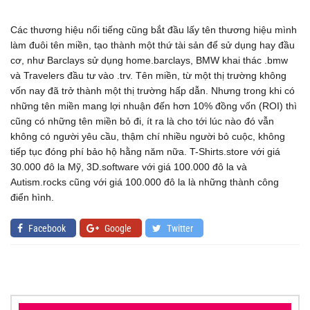
Các thương hiệu nổi tiếng cũng bắt đầu lấy tên thương hiệu mình
làm đuôi tên miền, tạo thành một thứ tài sản để sử dụng hay đầu
cơ, như Barclays sử dụng home.barclays, BMW khai thác .bmw
và Travelers đầu tư vào .trv. Tên miền, từ một thị trường không
vốn nay đã trở thành một thị trường hấp dẫn. Nhưng trong khi có
những tên miền mang lợi nhuận đến hơn 10% đồng vốn (ROI) thì
cũng có những tên miền bỏ đi, ít ra là cho tới lúc nào đó vẫn
không có người yêu cầu, thậm chí nhiều người bỏ cuộc, không
tiếp tục đóng phí bảo hộ hằng năm nữa. T-Shirts.store với giá
30.000 đô la Mỹ, 3D.software với giá 100.000 đô la và
Autism.rocks cũng với giá 100.000 đô la là những thành công
điển hình.
Facebook
Google
Twitter