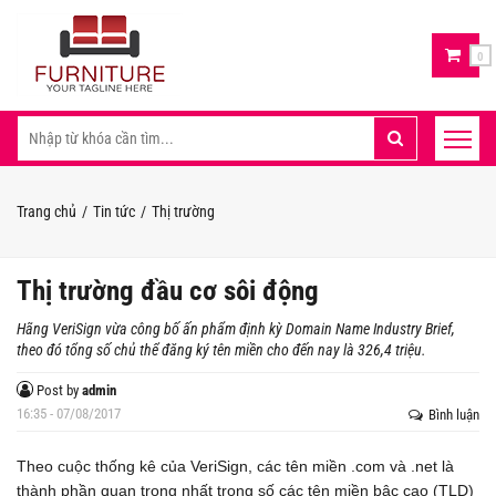
0
Trang chủ
Tin tức
Thị trường
Thị trường đầu cơ sôi động
Hãng VeriSign vừa công bố ấn phẩm định kỳ Domain Name Industry Brief,
theo đó tổng số chủ thể đăng ký tên miền cho đến nay là 326,4 triệu.
Post by
admin
16:35 - 07/08/2017
Bình luận
Theo cuộc thống kê của VeriSign, các tên miền .com và .net là
thành phần quan trọng nhất trong số các tên miền bậc cao (TLD)