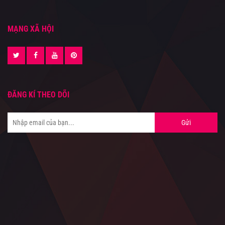
MẠNG XÃ HỘI
ĐĂNG KÍ THEO DÕI
Gửi