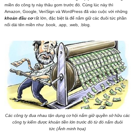
miền do công ty này thâu gom trước đó. Cùng lúc này thì
Amazon, Google, VeriSign và WordPress đã vào cuộc với những
khoản đầu cơ
rất lớn, đặc biệt là để nắm giữ các đuôi tức phần
nối dài tên miền như .book, .app, .web, .blog.
Các công ty đua nhau tận dụng cơ hội nắm giữ quyền sở hữu các
công ty kiếm được khoản tiền lớn trước đó từ đó nắm đuôi
tức (Ảnh minh họa)