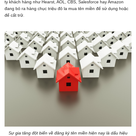
ty khách hàng như Hearst, AOL, CBS, Salesforce hay Amazon
đang bỏ ra hàng chục triệu đô la mua tên miền để sử dụng hoặc
để cất trữ.
Sự gia tăng đột biến về đăng ký tên miền hiện nay là dấu hiệu